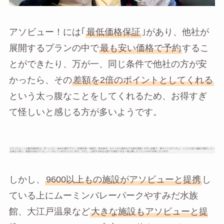
アソビュー！には｢
最低価格保証
｣があり、他社が
展開するプランの中で
最も安い価格で予約
するこ
とができたり、万が一、同じ条件で他社の方が安
かったら、その
差額を2倍のポイントとしてくれる
という太っ腹なことをしてくれるため、お得すぎ
て怪しいと感じる方が多いようです。
しかし、
9600以上もの施設がアソビューと提携
し
ている上にムーミンバレーパークやすみだ水族
館、大江戸温泉など
大きな施設もアソビューと提