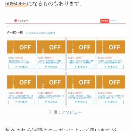
50%OFF
になるものもあります。
引用：
アソビュ
ー
配布される時期はクーポンによって違いますが、