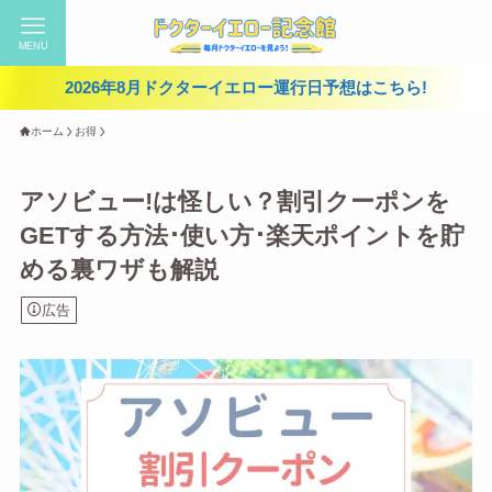
MENU
2026年8月ドクターイエロー運行日予想はこちら!
ホーム
お得
アソビュー!は怪しい？割引クーポンを
GETする方法･使い方･楽天ポイントを貯
める裏ワザも解説
広告