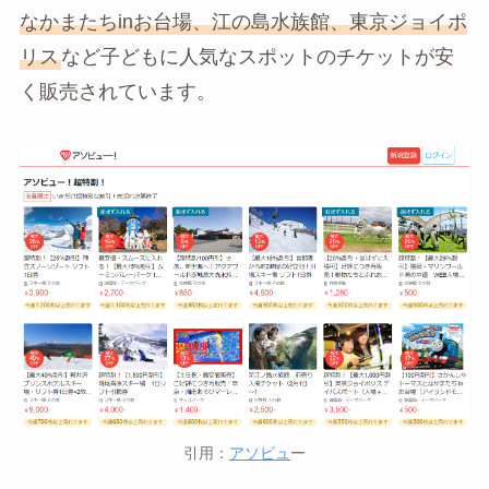
なかまたちinお台場、江の島水族館、東京ジョイポ
リス
など子どもに人気なスポットのチケットが安
く販売されています。
引用：
アソビュ
ー