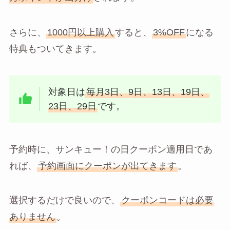
さらに、
1000円以上購入
すると、
3%OFF
になる
特典もついてきます。
対象日は
毎月3日、9日、13日、19日、
23日、29日
です。
予約時に、サンキュー！の日クーポン適用日であ
れば、
予約画面にクーポンが出てきます
。
選択するだけで良いので、
クーポンコードは必要
ありません
。