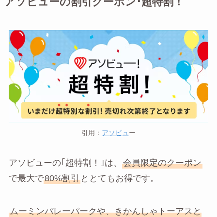
アソビューの割引クーポン･超特割！
引用：
アソビュ
ー
アソビューの｢超特割！｣は、
会員限定のクーポン
で最大で
80%割引
ととてもお得です。
ムーミンバレーパークや、きかんしゃトーアスと