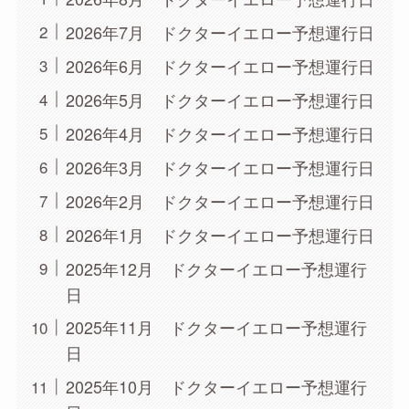
2026年7月 ドクターイエロー予想運行日
2026年6月 ドクターイエロー予想運行日
2026年5月 ドクターイエロー予想運行日
2026年4月 ドクターイエロー予想運行日
2026年3月 ドクターイエロー予想運行日
2026年2月 ドクターイエロー予想運行日
2026年1月 ドクターイエロー予想運行日
2025年12月 ドクターイエロー予想運行
日
2025年11月 ドクターイエロー予想運行
日
2025年10月 ドクターイエロー予想運行