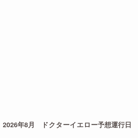
2026年8月 ドクターイエロー予想運行日