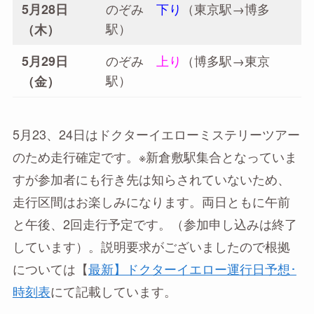
のぞみ
下り
（東京駅→博多
5月28日
駅）
（木）
のぞみ
上り
（博多駅→東京
5月29日
駅）
（金）
5月23、24日はドクターイエローミステリーツアー
のため走行確定です。※新倉敷駅集合となっていま
すが参加者にも行き先は知らされていないため、
走行区間はお楽しみになります。両日ともに午前
と午後、2回走行予定です。（参加申し込みは終了
しています）。説明要求がございましたので根拠
については【
最新】ドクターイエロー運行日予想･
時刻表
にて記載しています。