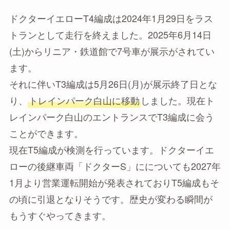
ドクターイエローT4編成は2024年1月29日をラス
トランとして走行を終えました。2025年6月14日
(土)からリニア・鉄道館で7号車が展示がされてい
ます。
それに伴いT3編成は5月26日(月)が展示終了日とな
り、
トレインパーク白山に移動
しました。現在ト
レインパーク白山のエントランスでT3編成に会う
ことができます。
現在T5編成が検測を行っています。ドクターイエ
ローの後継車両「ドクターS」にについても2027年
1月より営業運転開始が発表されておりT5編成もそ
の頃に引退となりそうです。歴史が変わる瞬間が
もうすぐやってきます。