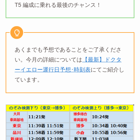
T5 編成に乗れる最後のチャンス！
あくまでも予想であることをご了承くださ
い。今月の詳細については
【最新】ドクタ
ーイエロー運行日予想･時刻表
にてご紹介し
ています。