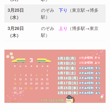
のぞみ
下り
（東京駅→博多
3
月
25日
駅）
（水）
のぞみ
上り
（博多駅→東京
3
月
26日
駅）
（木）