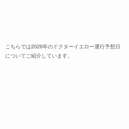
こちらでは2026年のドクターイエロー運行予想日
についてご紹介しています。