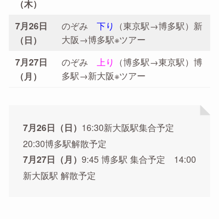
（木）
のぞみ
下り
（東京駅→博多駅）新
7月
26日
大阪→博多駅※ツアー
（日）
のぞみ
上り
（博多駅→東京駅）博
7
月
27日
多駅→新大阪※ツアー
（月）
16:30新大阪駅集合予定
7月
26日（日）
20:30博多駅解散予定
9:45 博多駅 集合予定 14:00
7月
27日（月）
新大阪駅 解散予定