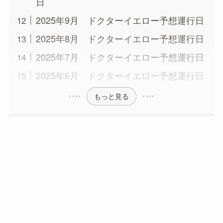
日
2025年9月 ドクターイエロー予想運行日
2025年8月 ドクターイエロー予想運行日
2025年7月 ドクターイエロー予想運行日
2025年6月 ドクターイエロー予想運行日
もっと見る