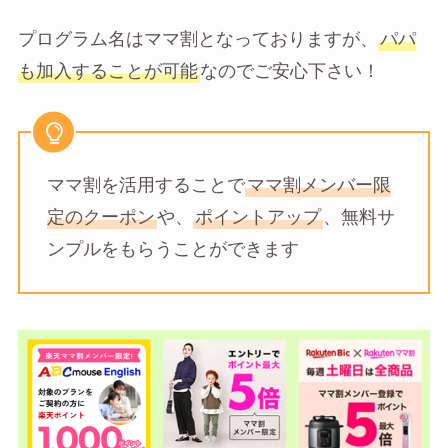
プログラム名はママ割となっておりますが、
パパ
も加入することが可能
なのでご安心下さい！
ママ割を活用することで
ママ割メンバー限
定のクーポン
や、
ポイントアップ
、無料サ
ンプルをもらうことができます