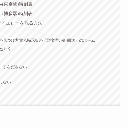
→東京駅)時刻表
→博多駅)時刻表
ターイエローを観る方法
の見つけ方電光掲示板の「頭文字が9･回送」のホーム
3年?
・手をださない
しない