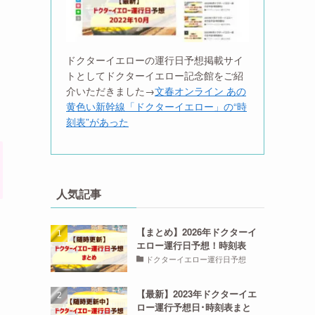
ドクターイエローの運行日予想掲載サイ
トとしてドクターイエロー記念館をご紹
介いただきました→
文春オンライン あの
黄色い新幹線「ドクターイエロー」の“時
刻表”があった
人気記事
【まとめ】2026年ドクターイ
エロー運行日予想！時刻表
ドクターイエロー運行日予想
【最新】2023年ドクターイエ
ロー運行予想日･時刻表まと