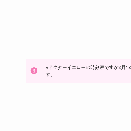
※ドクターイエローの時刻表ですが3月
す。