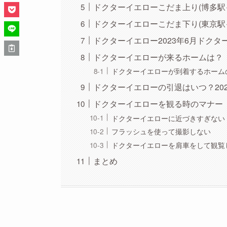
ドクターイエローこだま上り(博多駅
ドクターイエローこだま下り(東京駅
ドクターイエロー2023年6月ドク
ドクターイエローが来るホームは？
ドクターイエローが到着するホーム
ドクターイエローの引退はいつ？202
ドクターイエローを観る時のマナー
ドクターイエローに近づきすぎない
フラッシュを使って撮影しない
ドクターイエローを肩車をして観覧
まとめ