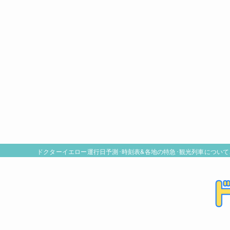
ドクターイエロー運行日予測･時刻表&各地の特急･観光列車につい