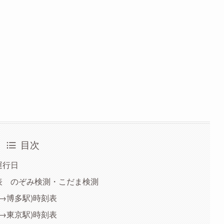
目次
運行日
刻表 のぞみ検測・こだま検測
→博多駅)時刻表
→東京駅)時刻表