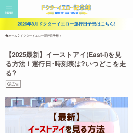
MENU
2026年8月ドクターイエロー運行日予想はこちら!
ホーム
ドクターイエロー運行日予想
【2025最新】イーストアイ(East-i)を見
る方法！運行日･時刻表は?いつどこを走
る?
広告