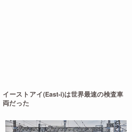
イーストアイ(East-i)は世界最速の検査車
両だった