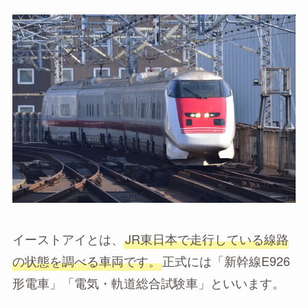
イーストアイとは、
JR東日本で走行している線路
の状態を調べる車両です。
正式には「新幹線E926
形電車」「電気・軌道総合試験車」といいます。