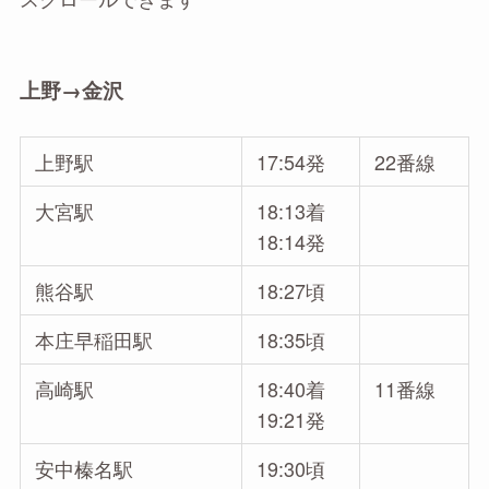
上野→金沢
上野駅
17:54発
22番線
大宮駅
18:13着
18:14発
熊谷駅
18:27頃
本庄早稲田駅
18:35頃
高崎駅
18:40着
11番線
19:21発
安中榛名駅
19:30頃