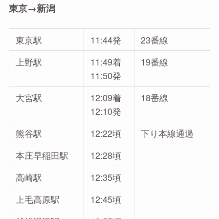
東京→新潟
東京駅
11:44発
23番線
上野駅
11:49着
19番線
11:50発
大宮駅
12:09着
18番線
12:10発
熊谷駅
12:22頃
下り本線通過
本庄早稲田駅
12:28頃
高崎駅
12:35頃
上毛高原駅
12:45頃