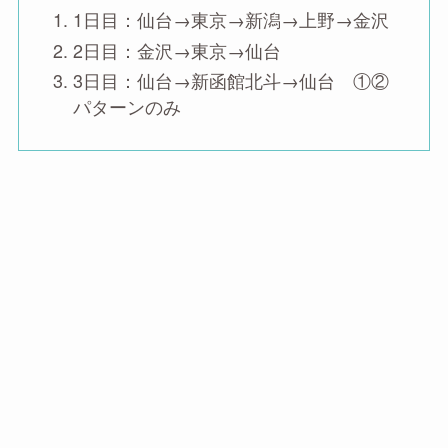
1日目：仙台→東京→新潟→上野→金沢
2日目：金沢→東京→仙台
3日目：仙台→新函館北斗→仙台 ①②
パターンのみ