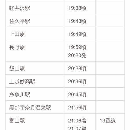
軽井沢駅
19:38頃
佐久平駅
19:43頃
上田駅
19:49頃
長野駅
19:59頃
20:20発
飯山駅
20:28頃
上越妙高駅
20:36頃
糸魚川駅
20:45頃
黒部宇奈月温泉駅
21:56頃
富山駅
21:06着
13番線
21:07発