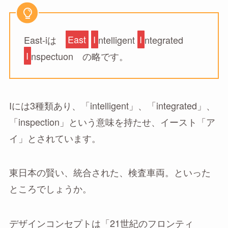
East-iは
East
I
ntelligent
I
ntegrated
I
nspectuon の略です。
Iには3種類あり、「intelligent」、「integrated」、
「inspection」という意味を持たせ、イースト「ア
イ」とされています。
東日本の賢い、統合された、検査車両。といった
ところでしょうか。
デザインコンセプトは「21世紀のフロンティ