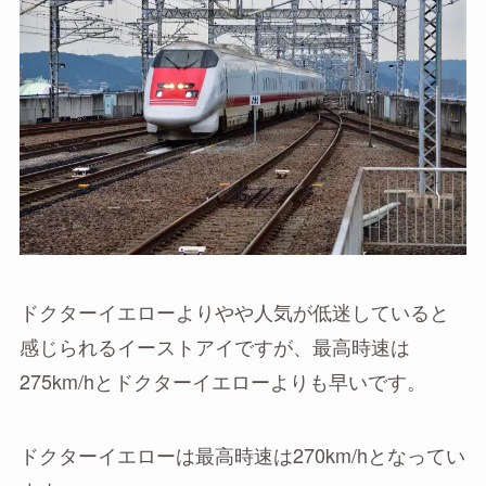
ドクターイエローよりやや人気が低迷していると
感じられるイーストアイですが、最高時速は
275km/hとドクターイエローよりも早いです。
ドクターイエローは最高時速は270km/hとなってい