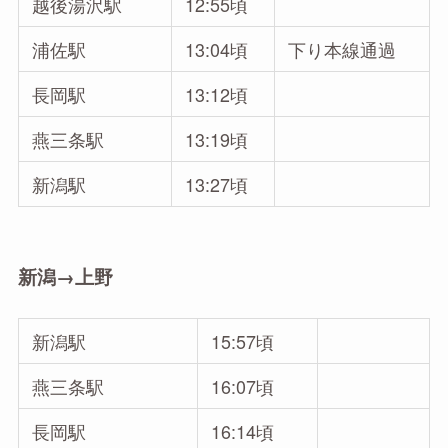
越後湯沢駅
12:55頃
浦佐駅
13:04頃
下り本線通過
長岡駅
13:12頃
燕三条駅
13:19頃
新潟駅
13:27頃
新潟→上野
新潟駅
15:57頃
燕三条駅
16:07頃
長岡駅
16:14頃