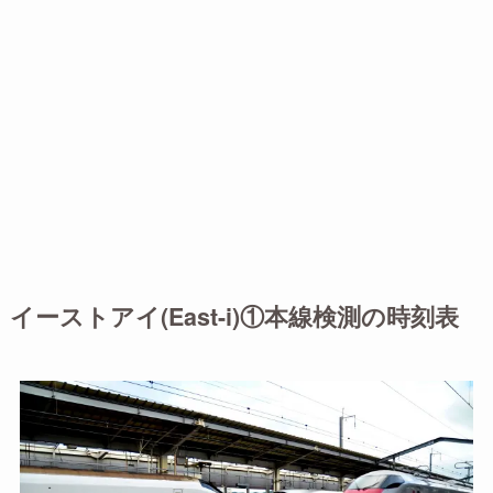
イーストアイ(East-i)①本線検測の時刻表