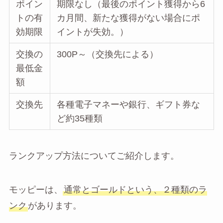
ポイン
期限なし（最後のポイント獲得から6
トの有
カ月間、新たな獲得がない場合にポ
効期限
イントが失効。）
交換の
300P～（交換先による）
最低金
額
交換先
各種電子マネーや銀行、ギフト券な
ど約35種類
ランクアップ方法についてご紹介します。
モッピーは、
通常とゴールドという、２種類のラ
ンク
があります。