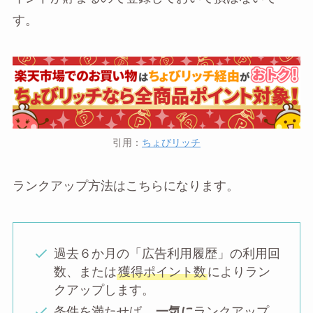
す。
引用：
ちょびリッチ
ランクアップ方法はこちらになります。
過去６か月の「広告利用履歴」の利用回
数、または
獲得ポイント数
によりラン
クアップします。
条件を満たせば、
一気に
ランクアップ