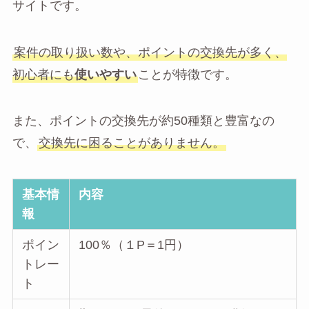
サイトです。
案件の取り扱い数や、ポイントの交換先が多く、
初心者にも
使いやすい
ことが特徴です。
また、ポイントの交換先が約50種類と豊富なの
で、
交換先に困ることがありません。
基本情
内容
報
ポイン
100％（１P＝1円）
トレー
ト