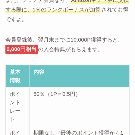
する際に、1％のランクボーナスが加算
されてお得
ですよ。
会員登録後、翌月末までに10,000P獲得すると、
2,000円相当
の入会特典がもらえます。
基本
内容
情報
ポイ
50％（1P＝0.5円）
ント
レー
ト
ポイ
期限なし（最後のポイント獲得から1