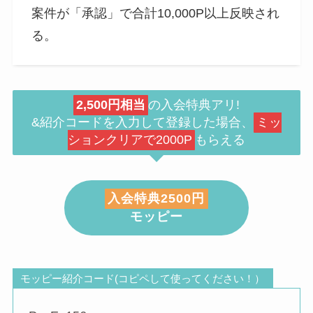
案件が「承認」で合計10,000P以上反映され
る。
2,500円相当
の入会特典アリ!
&紹介コードを入力して登録した場合、
ミッ
ションクリアで2000P
もらえる
入会特典2500円
モッピー
モッピー紹介コード(コピペして使ってください！）