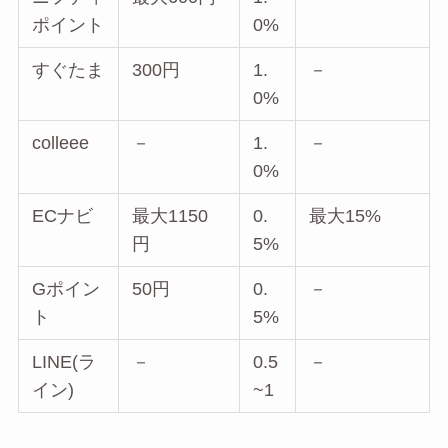
ポイント
0%
すぐたま
300円
1.
－
0%
colleee
－
1.
－
0%
ECナビ
最大1150
0.
最大15%
円
5%
Gポイン
50円
0.
－
ト
5%
LINE(ラ
－
0.5
－
イン)
~1