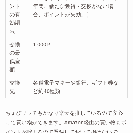
ント
年間、新たな獲得・交換がない場
の有
合、ポイントが失効。）
効期
限
交換
1,000P
の最
低金
額
交換
各種電子マネーや銀行、ギフト券な
先
ど約40種類
ちょびリッチもかなり楽天を推しているので安心
して買い物ができます。Amazon経由の買い物もポ
イントが貯まるので登録しておいて損はないで