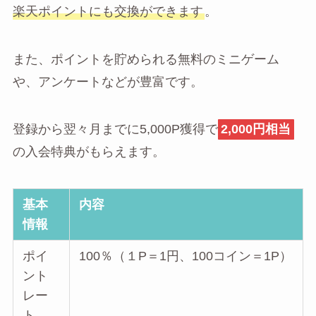
楽天ポイントにも交換ができます
。
また、ポイントを貯められる無料のミニゲーム
や、アンケートなどが豊富です。
登録から翌々月までに5,000P獲得で
2,000円相当
の入会特典がもらえます。
基本
内容
情報
ポイ
100％（１P＝1円、100コイン＝1P）
ント
レー
ト