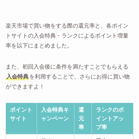
楽天市場で買い物をする際の還元率と、各ポイン
トサイトの入会特典・ランクによるポイント増量
率を以下にまとめました。
また、初回入会後に条件を満たすことでもらえる
入会特典
を利用することで、さらにお得に買い物
ができますよ！
ポイント
入会特典キ
還
ランクのポ
サイト
ャンペーン
元
イントアッ
率
プ率