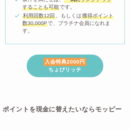
することも可能
です。
利用回数12回
、もしくは
獲得ポイント
数30,000P
で、プラチナ会員になれま
す。
入会特典2000円
ちょびリッチ
ポイントを現金に替えたいならモッピー