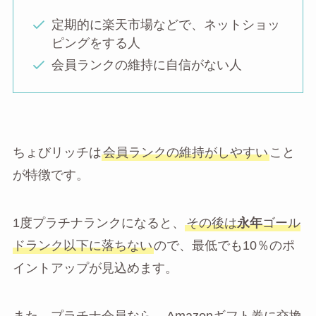
定期的に楽天市場などで、ネットショッ
ピングをする人
会員ランクの維持に自信がない人
ちょびリッチは
会員ランクの維持がしやすい
こと
が特徴です。
1度プラチナランクになると、
その後は
永年
ゴール
ドランク以下に落ちない
ので、最低でも10％のポ
イントアップが見込めます。
また、プラチナ会員なら、
Amazonギフト券に交換