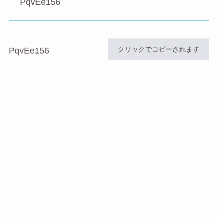
PqvEe156
クリックでコピーされます
PqvEe156