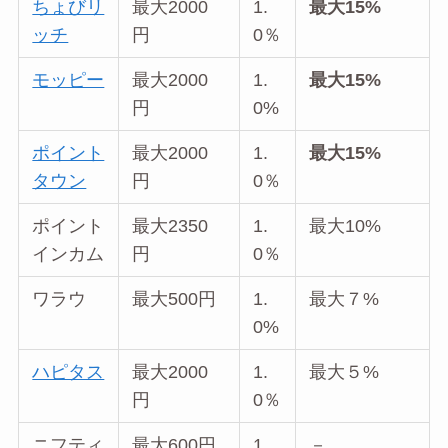
ちょびリ
最大2000
1.
最大15%
ッチ
円
0％
モッピー
最大2000
1.
最大15%
円
0%
ポイント
最大2000
1.
最大15%
タウン
円
0％
ポイント
最大2350
1.
最大10%
インカム
円
0％
ワラウ
最大500円
1.
最大７%
0%
ハピタス
最大2000
1.
最大５%
円
0％
ニフティ
最大600円
1.
－